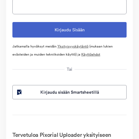
Jatkamalla hyväksyt meidän
Yksityisyyskäytäntö
(mukaan lukien
evästeiden ja muiden tekniikoiden käyttö) ja
Käyttöehdot
Tai
Kirjaudu sisään Smartsheetillä
Tervetuloa Pixorial Uploader yksityiseen