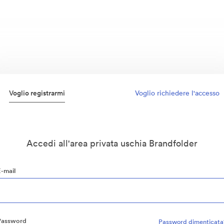
Voglio registrarmi
Voglio richiedere l'accesso
Accedi all'area privata uschia Brandfolder
E-mail
Password
Password dimenticata