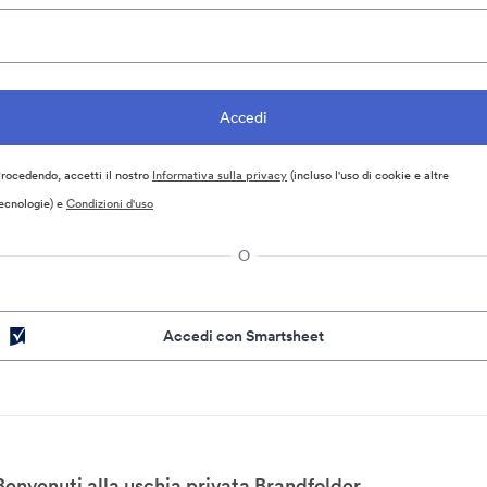
rocedendo, accetti il nostro
Informativa sulla privacy
(incluso l'uso di cookie e altre
ecnologie) e
Condizioni d'uso
O
Accedi con Smartsheet
Benvenuti alla uschia privata Brandfolder.