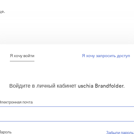
ще.
Я хочу войти
Я хочу запросить доступ
Войдите в личный кабинет uschia Brandfolder.
Электронная почта
Пароль
Забыли пароль