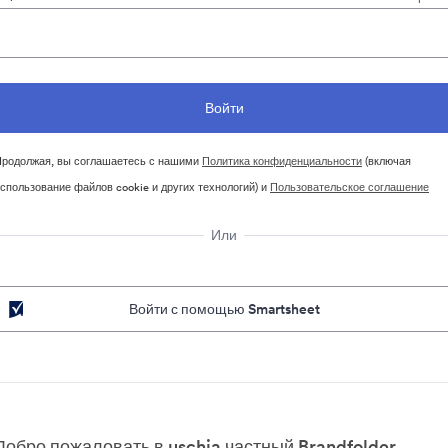
родолжая, вы соглашаетесь с нашими
Политика конфиденциальности
(включая
спользование файлов cookie и других технологий) и
Пользовательское соглашение
Или
Войти с помощью Smartsheet
Добро пожаловать в uschia частный Brandfolder.