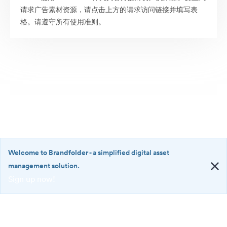
请求广告素材资源，请点击上方的请求访问链接并填写表
格。请遵守所有使用准则。
Welcome to Brandfolder
- a simplified digital asset
management solution.
Sign up now!
©2026 Brandfolder, Inc. Digital Asset Management
·
<b>Welcome
Cookie 偏好
to
Brandfolder</b>
隐私政策