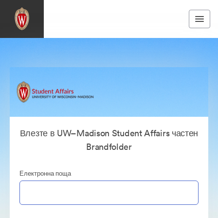
Влезте в UW–Madison Student Affairs частен
Brandfolder
Електронна поща