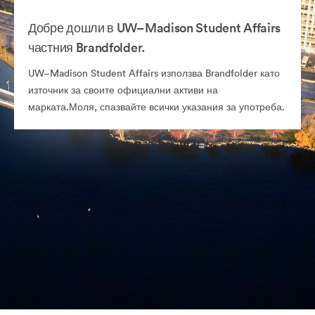
Добре дошли в UW–Madison Student Affairs
частния Brandfolder.
UW–Madison Student Affairs използва Brandfolder като
източник за своите официални активи на
марката.Моля, спазвайте всички указания за употреба.