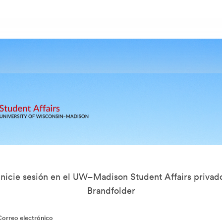
Inicie sesión en el UW–Madison Student Affairs privad
Brandfolder
Correo electrónico