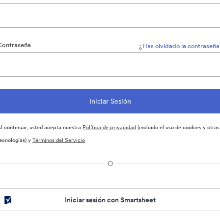
Contraseña
¿Has olvidado la contraseña
l continuar, usted acepta nuestra
Política de privacidad
(incluido el uso de cookies y otras
ecnologías) y
Términos del Servicio
O
Iniciar sesión con Smartsheet