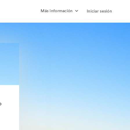
Más información
Iniciar sesión
o