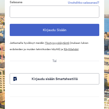
Salasana
Unohditko salasanasi?
Jatkamalla hyväksyt meidän
Yksityisyyskäytäntö
(mukaan lukien
evästeiden ja muiden tekniikoiden käyttö) ja
Käyttöehdot
Tai
Kirjaudu sisään Smartsheetillä