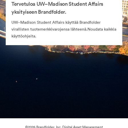
Tervetuloa UW–Madison Student Affairs
yksityiseen Brandfolder.
UW–Madison Student Affairs käyttää Brandfolder
virallisten tuotemerkkivarojensa lähteenä.Noudata kaikkia
käyttöohjeita.
©2026 Brandfolder, Inc. Digital Asset Management