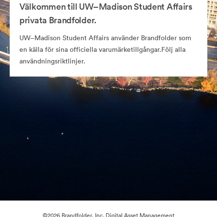
Välkommen till UW–Madison Student Affairs
privata Brandfolder.
UW–Madison Student Affairs använder Brandfolder som
en källa för sina officiella varumärketillgångar.Följ alla
användningsriktlinjer.
©2026 Brandfolder, Inc. Digital Asset Management