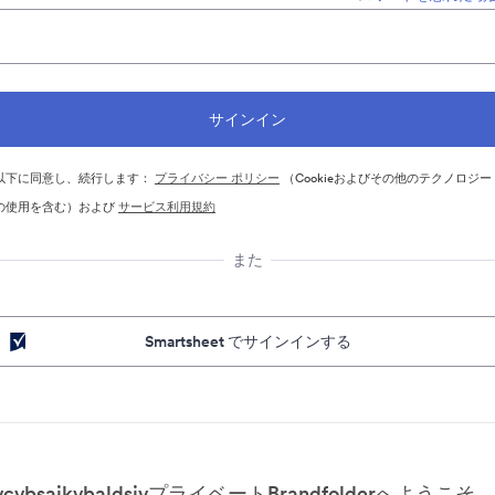
以下に同意し、続行します：
プライバシー ポリシー
（Cookieおよびその他のテクノロジー
の使用を含む）および
サービス利用規約
また
Smartsheet でサインインする
vcvbsajkvbaldsjvプライベートBrandfolderへようこそ。