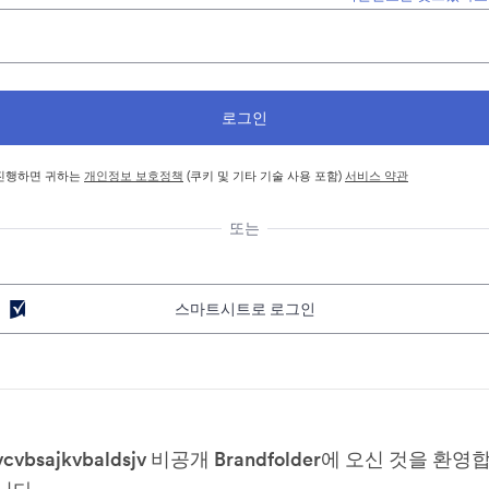
진행하면 귀하는
개인정보 보호정책
(쿠키 및 기타 기술 사용 포함)
서비스 약관
또는
스마트시트로 로그인
vcvbsajkvbaldsjv 비공개 Brandfolder에 오신 것을 환영