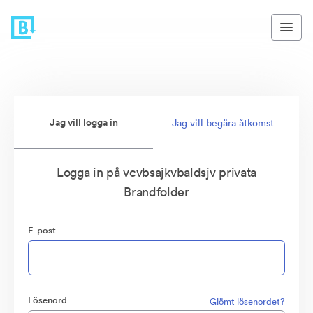
Jag vill logga in
Jag vill begära åtkomst
Logga in på vcvbsajkvbaldsjv privata
Brandfolder
E-post
Lösenord
Glömt lösenordet?