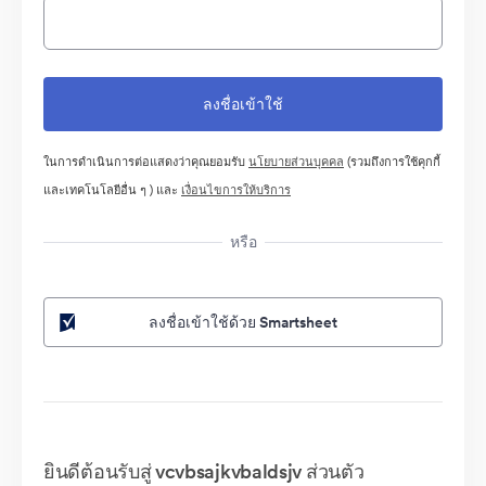
ในการดำเนินการต่อแสดงว่าคุณยอมรับ
นโยบายส่วนบุคคล
(รวมถึงการใช้คุกกี้
และเทคโนโลยีอื่น ๆ ) และ
เงื่อนไขการให้บริการ
หรือ
ลงชื่อเข้าใช้ด้วย Smartsheet
ยินดีต้อนรับสู่ vcvbsajkvbaldsjv ส่วนตัว