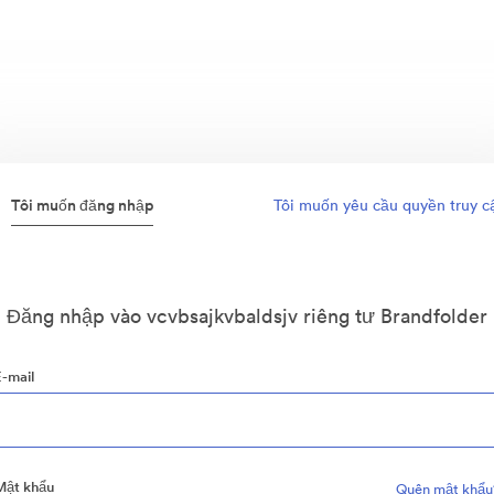
Tôi muốn đăng nhập
Tôi muốn yêu cầu quyền truy c
Đăng nhập vào vcvbsajkvbaldsjv riêng tư Brandfolder
E-mail
Mật khẩu
Quên mật khẩu