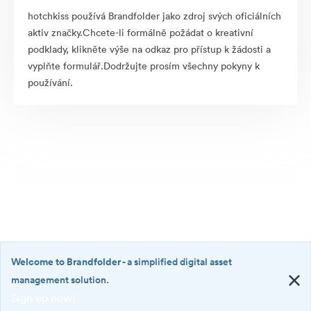
hotchkiss používá Brandfolder jako zdroj svých oficiálních
aktiv značky.Chcete-li formálně požádat o kreativní
podklady, klikněte výše na odkaz pro přístup k žádosti a
vyplňte formulář.Dodržujte prosím všechny pokyny k
používání.
Welcome to Brandfolder
- a simplified digital asset
management solution.
Sign up now!
©2026 Brandfolder, Inc. Digital Asset Management