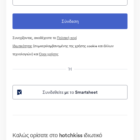
Συνεχίζοντας, αποδέχεστε το
Πολιτική περί
Ιδιωτικότητας
(συμπεριλαμβανομένης της χρήσης cookie και άλλων
τεχνολογιών) και
Όροι χρήσης
Ή
Συνδεθείτε με το Smartsheet
Καλώς ορίσατε στο hotchkiss ιδιωτικό