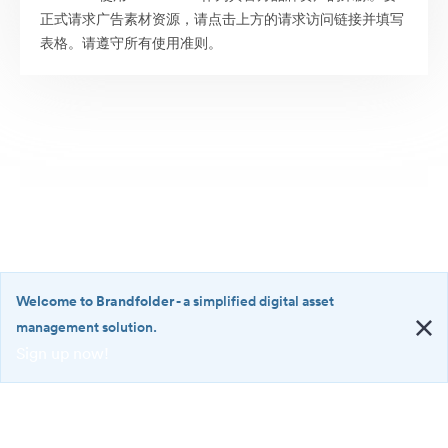
正式请求广告素材资源，请点击上方的请求访问链接并填写
表格。请遵守所有使用准则。
Welcome to Brandfolder
- a simplified digital asset
management solution.
Sign up now!
©2026 Brandfolder, Inc. Digital Asset Management
·
<b>Welcome
Cookie 偏好
to
Brandfolder</b>
隐私政策