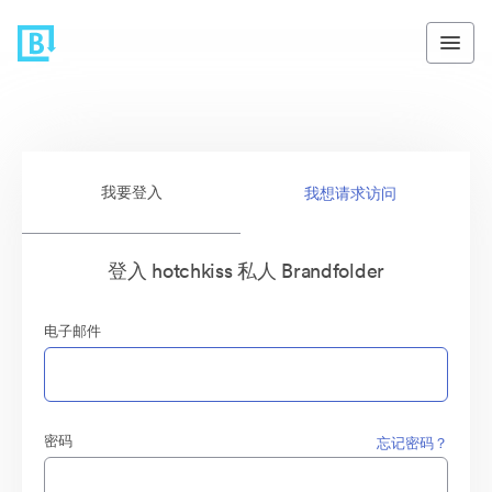
我要登入
我想请求访问
登入 hotchkiss 私人 Brandfolder
电子邮件
密码
忘记密码？