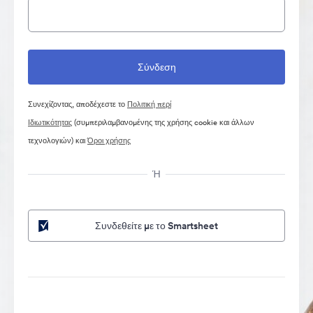
Συνεχίζοντας, αποδέχεστε το
Πολιτική περί
Ιδιωτικότητας
(συμπεριλαμβανομένης της χρήσης cookie και άλλων
τεχνολογιών) και
Όροι χρήσης
Ή
Συνδεθείτε με το Smartsheet