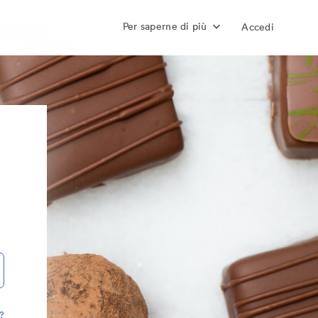
Per saperne di più
Accedi
?