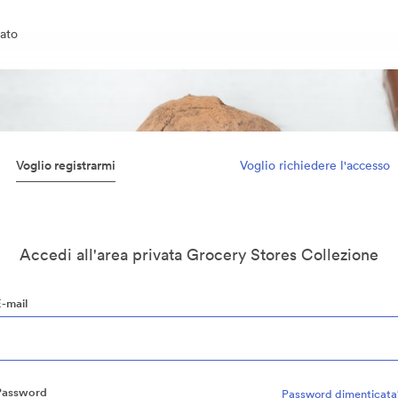
ato
Voglio registrarmi
Voglio richiedere l'accesso
Accedi all'area privata Grocery Stores Collezione
E-mail
Password
Password dimenticata