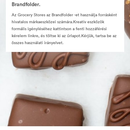
Brandfolder.
Az Grocery Stores az Brandfolder -et használja forrásként
hivatalos márkaeszközei számára.Kreatív eszközök
formális igényléséhez kattintson a fenti hozzáférési
kérelem linkre, és töltse ki az űrlapot.Kérjük, tartsa be az
összes használati irányelvet.