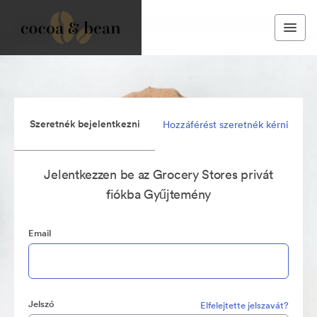
Szeretnék bejelentkezni
Hozzáférést szeretnék kérni
Jelentkezzen be az Grocery Stores privát
fiókba Gyűjtemény
Email
Jelszó
Elfelejtette jelszavát?