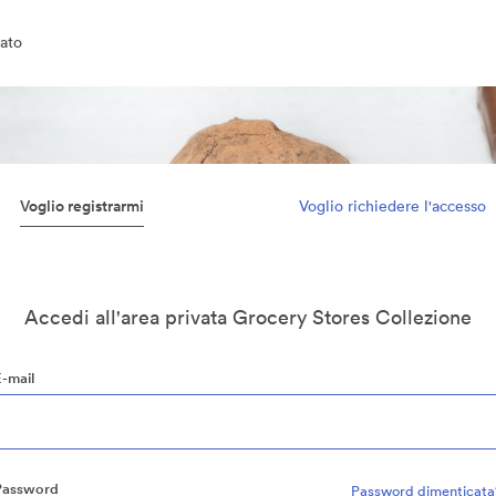
ato
Voglio registrarmi
Voglio richiedere l'accesso
Accedi all'area privata Grocery Stores Collezione
E-mail
Password
Password dimenticata