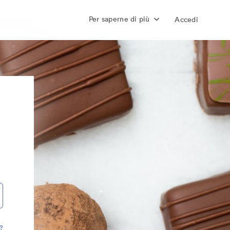
Per saperne di più
Accedi
?