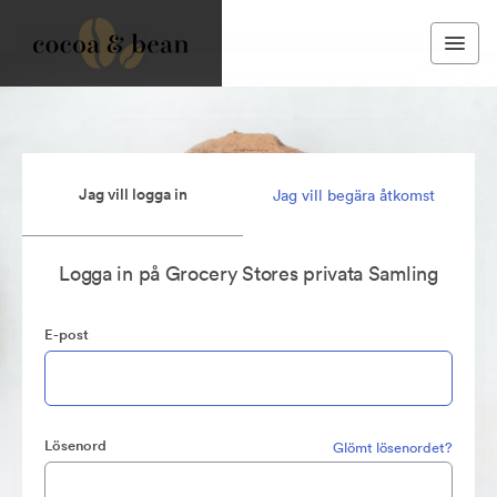
Jag vill logga in
Jag vill begära åtkomst
Logga in på Grocery Stores privata Samling
E-post
Lösenord
Glömt lösenordet?