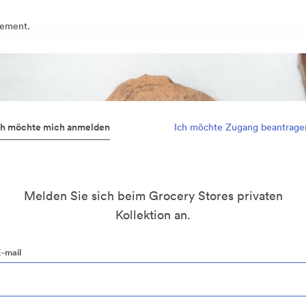
gement.
ch möchte mich anmelden
Ich möchte Zugang beantrage
Melden Sie sich beim Grocery Stores privaten
Kollektion an.
E-mail