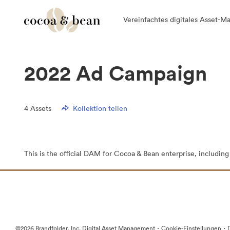
Vereinfachtes digitales Asset-
2022 Ad Campaign
4
Assets
Kollektion teilen
This is the official DAM for Cocoa & Bean enterprise, including
·
·
©2026 Brandfolder, Inc. Digital Asset Management
Cookie-Einstellungen