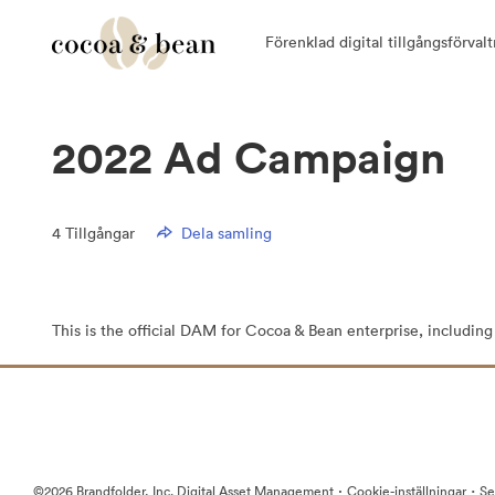
Förenklad digital tillgångsförvalt
2022 Ad Campaign
4
Tillgångar
Dela samling
This is the official DAM for Cocoa & Bean enterprise, including
·
·
©2026 Brandfolder, Inc. Digital Asset Management
Cookie-inställningar
Se