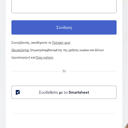
Συνεχίζοντας, αποδέχεστε το
Πολιτική περί
Ιδιωτικότητας
(συμπεριλαμβανομένης της χρήσης cookie και άλλων
τεχνολογιών) και
Όροι χρήσης
Ή
Συνδεθείτε με το Smartsheet