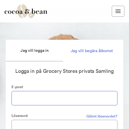
Jag vill logga in
Jag vill begära åtkomst
Logga in på Grocery Stores privata Samling
E-post
Lösenord
Glömt lösenordet?