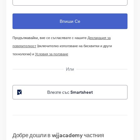
Продължавайки, вие се съгласявате с нашите
Декларация за
поверителност
(включително използване на бисквитки и други
технологии) и
Условия за ползване
Или
Влезте със Smartsheet
Добре дошли в wjjacademy частния