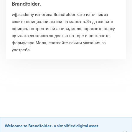
Brandfolder.
wjjacademy използва Brandfolder като източник за
своите официални активи на марката.За да заявите
официално креативни активи, моля, щракнете върху
връзката за заявка за достъп по-горе и попълнете
формуляра.Моля, спазвайте всички указания за
употреба.
Welcome to Brandfolder
- a simplified digital asset