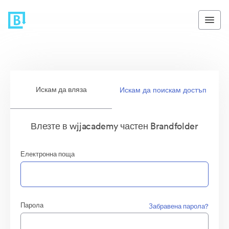
Искам да вляза
Искам да поискам достъп
Влезте в wjjacademy частен Brandfolder
Електронна поща
Парола
Забравена парола?