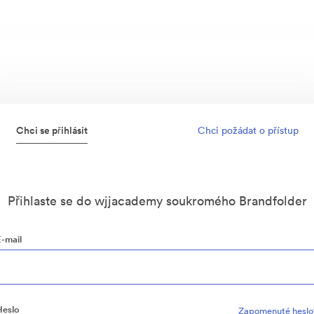
Chci se přihlásit
Chci požádat o přístup
Přihlaste se do wjjacademy soukromého Brandfolder
E-mail
Heslo
Zapomenuté heslo