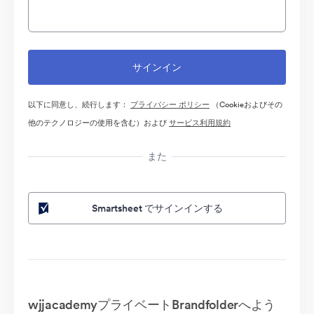
以下に同意し、続行します：
プライバシー ポリシー
（Cookieおよびその
他のテクノロジーの使用を含む）および
サービス利用規約
また
Smartsheet でサインインする
wjjacademyプライベートBrandfolderへよう