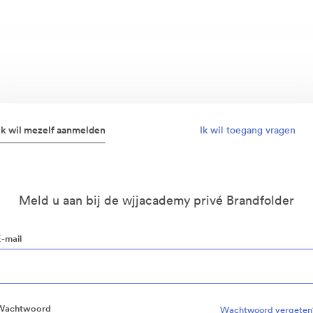
Ik wil mezelf aanmelden
Ik wil toegang vragen
Meld u aan bij de wjjacademy privé Brandfolder
E-mail
Wachtwoord
Wachtwoord vergeten