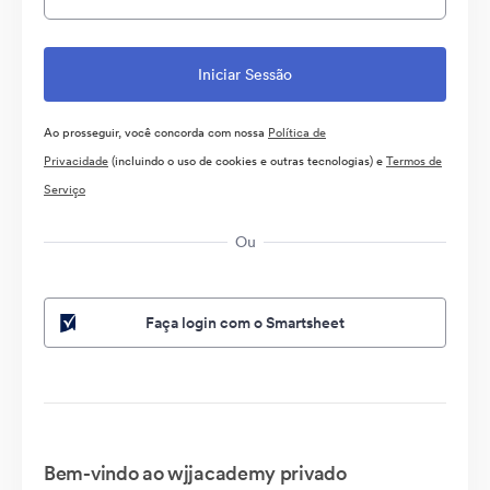
Ao prosseguir, você concorda com nossa
Política de
Privacidade
(incluindo o uso de cookies e outras tecnologias) e
Termos de
Serviço
Ou
Faça login com o Smartsheet
Bem-vindo ao wjjacademy privado