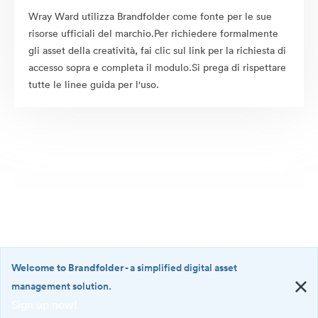
Wray Ward utilizza Brandfolder come fonte per le sue
risorse ufficiali del marchio.Per richiedere formalmente
gli asset della creatività, fai clic sul link per la richiesta di
accesso sopra e completa il modulo.Si prega di rispettare
tutte le linee guida per l'uso.
Welcome to Brandfolder
- a simplified digital asset
management solution.
Sign up now!
©2026 Brandfolder, Inc. Digital Asset Management