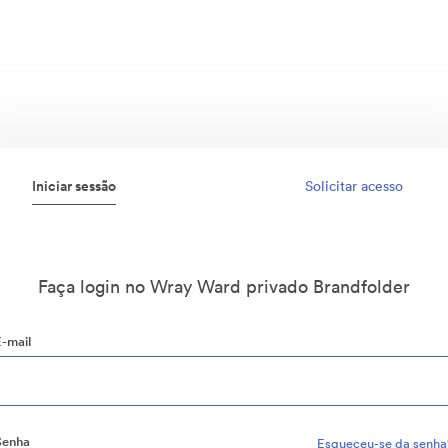
Iniciar sessão
Solicitar acesso
Faça login no Wray Ward privado Brandfolder
E-mail
Senha
Esqueceu-se da senha