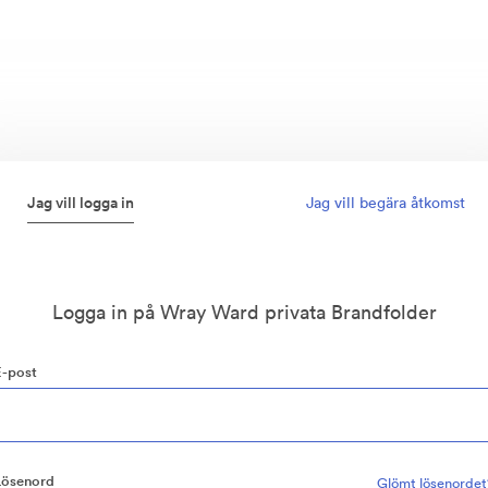
Jag vill logga in
Jag vill begära åtkomst
Logga in på Wray Ward privata Brandfolder
E-post
Lösenord
Glömt lösenordet