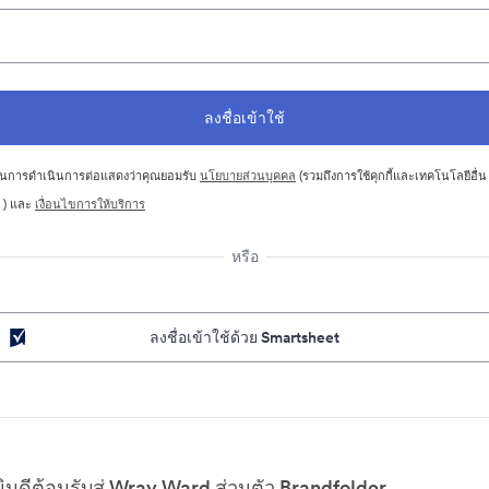
นการดำเนินการต่อแสดงว่าคุณยอมรับ
นโยบายส่วนบุคคล
(รวมถึงการใช้คุกกี้และเทคโนโลยีอื่น
 ) และ
เงื่อนไขการให้บริการ
หรือ
ลงชื่อเข้าใช้ด้วย Smartsheet
ยินดีต้อนรับสู่ Wray Ward ส่วนตัว Brandfolder