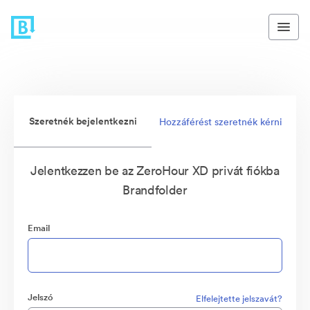
Szeretnék bejelentkezni
Hozzáférést szeretnék kérni
Jelentkezzen be az ZeroHour XD privát fiókba
Brandfolder
Email
Jelszó
Elfelejtette jelszavát?