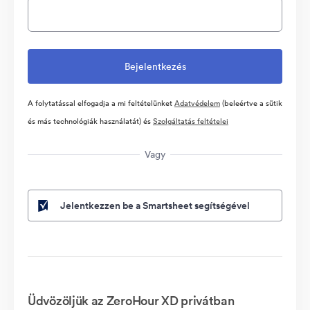
A folytatással elfogadja a mi feltételünket
Adatvédelem
(beleértve a sütik
és más technológiák használatát) és
Szolgáltatás feltételei
Vagy
Jelentkezzen be a Smartsheet segítségével
Üdvözöljük az ZeroHour XD privátban