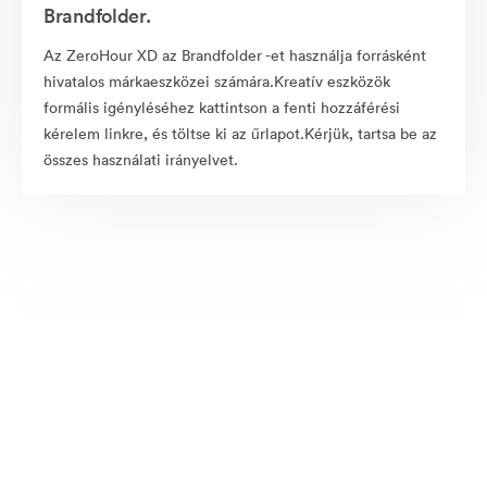
Brandfolder.
Az ZeroHour XD az Brandfolder -et használja forrásként
hivatalos márkaeszközei számára.Kreatív eszközök
formális igényléséhez kattintson a fenti hozzáférési
kérelem linkre, és töltse ki az űrlapot.Kérjük, tartsa be az
összes használati irányelvet.