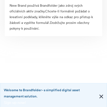
New Brand používá Brandfolder jako zdroj svých
oficiálních aktiv značky.Chcete-li formálně požádat o
kreativní podklady, klikněte výše na odkaz pro přístup k
žádosti a vyplňte formulář.Dodržujte prosím všechny
pokyny k používání.
Welcome to Brandfolder
- a simplified digital asset
management solution.
Sign up now!
©2026 Brandfolder, Inc. Digital Asset Management