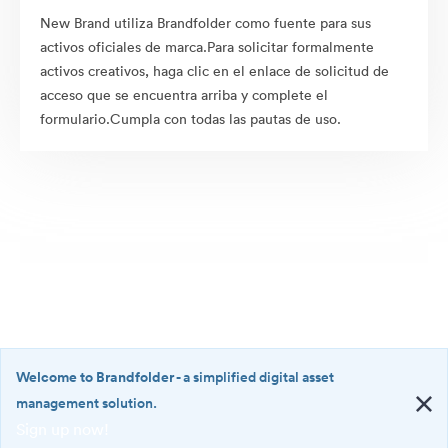
New Brand utiliza Brandfolder como fuente para sus
activos oficiales de marca.Para solicitar formalmente
activos creativos, haga clic en el enlace de solicitud de
acceso que se encuentra arriba y complete el
formulario.Cumpla con todas las pautas de uso.
Welcome to Brandfolder
- a simplified digital asset
management solution.
Sign up now!
©2026 Brandfolder, Inc. Digital Asset Management