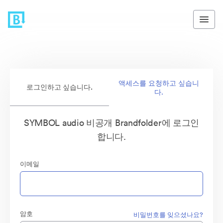
액세스를 요청하고 싶습니
로그인하고 싶습니다.
다.
SYMBOL audio 비공개 Brandfolder에 로그인
합니다.
이메일
암호
비밀번호를 잊으셨나요?