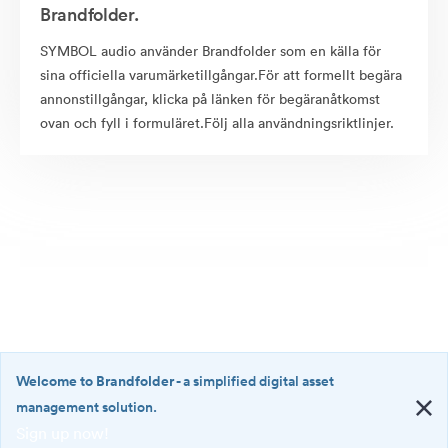
Brandfolder.
SYMBOL audio använder Brandfolder som en källa för
sina officiella varumärketillgångar.För att formellt begära
annonstillgångar, klicka på länken för begäranåtkomst
ovan och fyll i formuläret.Följ alla användningsriktlinjer.
Welcome to Brandfolder
- a simplified digital asset
management solution.
Sign up now!
©2026 Brandfolder, Inc. Digital Asset Management