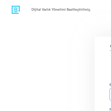
Dijital Varlık Yönetimi Basitleştirilmiş.