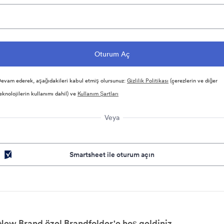
evam ederek, aşağıdakileri kabul etmiş olursunuz:
Gizlilik Politikası
(çerezlerin ve diğer
eknolojilerin kullanımı dahil) ve
Kullanım Şartları
Veya
Smartsheet ile oturum açın
New Brand özel Brandfolder'e hoş geldiniz.