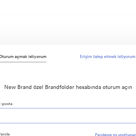
Oturum açmak istiyorum
Erişim talep etmek istiyorum
New Brand özel Brandfolder hesabında oturum açın
E-posta
Parola
Parolanızı mı unuttunu