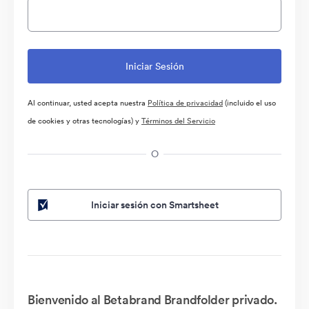
Al continuar, usted acepta nuestra
Política de privacidad
(incluido el uso
de cookies y otras tecnologías) y
Términos del Servicio
O
Iniciar sesión con Smartsheet
Bienvenido al Betabrand Brandfolder privado.