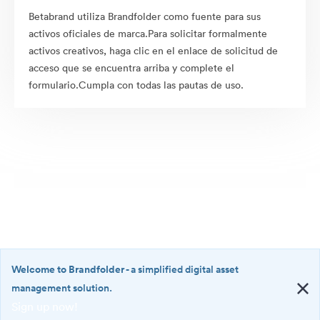
Betabrand utiliza Brandfolder como fuente para sus
activos oficiales de marca.Para solicitar formalmente
activos creativos, haga clic en el enlace de solicitud de
acceso que se encuentra arriba y complete el
formulario.Cumpla con todas las pautas de uso.
Welcome to Brandfolder
- a simplified digital asset
management solution.
Sign up now!
©2026 Brandfolder, Inc. Digital Asset Management