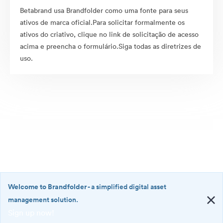
Betabrand usa Brandfolder como uma fonte para seus
ativos de marca oficial.Para solicitar formalmente os
ativos do criativo, clique no link de solicitação de acesso
acima e preencha o formulário.Siga todas as diretrizes de
uso.
Welcome to Brandfolder
- a simplified digital asset
management solution.
Sign up now!
©2026 Brandfolder, Inc. Digital Asset Management