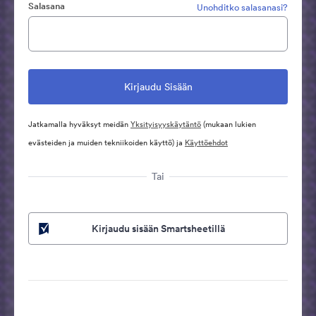
Salasana
Unohditko salasanasi?
Jatkamalla hyväksyt meidän
Yksityisyyskäytäntö
(mukaan lukien
evästeiden ja muiden tekniikoiden käyttö) ja
Käyttöehdot
Tai
Kirjaudu sisään Smartsheetillä