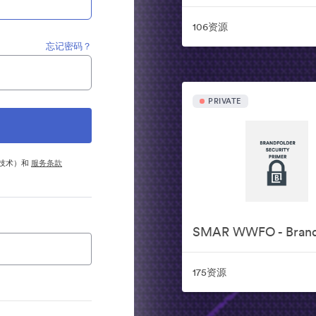
106资源
忘记密码？
PRIVATE
他技术）和
服务条款
175资源