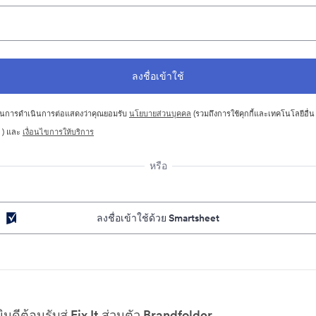
นการดำเนินการต่อแสดงว่าคุณยอมรับ
นโยบายส่วนบุคคล
(รวมถึงการใช้คุกกี้และเทคโนโลยีอื่น
 ) และ
เงื่อนไขการให้บริการ
หรือ
ลงชื่อเข้าใช้ด้วย Smartsheet
ยินดีต้อนรับสู่ Fix It ส่วนตัว Brandfolder