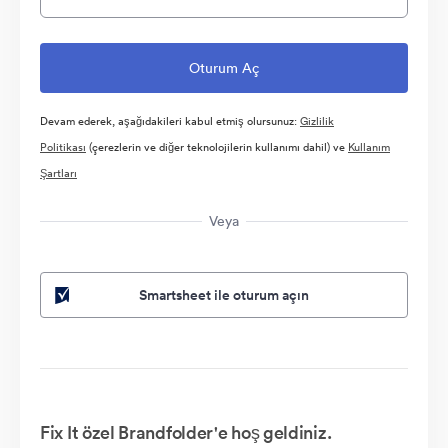
Devam ederek, aşağıdakileri kabul etmiş olursunuz:
Gizlilik
Politikası
(çerezlerin ve diğer teknolojilerin kullanımı dahil) ve
Kullanım
Şartları
Veya
Smartsheet ile oturum açın
Fix It özel Brandfolder'e hoş geldiniz.