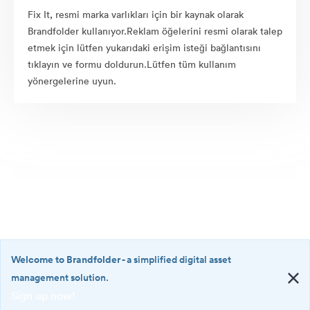
Fix It, resmi marka varlıkları için bir kaynak olarak
Brandfolder kullanıyor.Reklam öğelerini resmi olarak talep
etmek için lütfen yukarıdaki erişim isteği bağlantısını
tıklayın ve formu doldurun.Lütfen tüm kullanım
yönergelerine uyun.
Welcome to Brandfolder
- a simplified digital asset
management solution.
Sign up now!
©2026 Brandfolder, Inc. Digital Asset Management