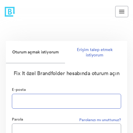
Erişim talep etmek
Oturum açmak istiyorum
istiyorum
Fix It özel Brandfolder hesabında oturum açın
E-posta
Parola
Parolanızı mı unuttunuz?