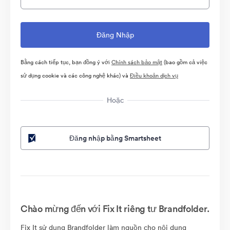
Bằng cách tiếp tục, bạn đồng ý với
Chính sách bảo mật
(bao gồm cả việc
sử dụng cookie và các công nghệ khác) và
Điều khoản dịch vụ
Hoặc
Đăng nhập bằng Smartsheet
Chào mừng đến với Fix It riêng tư Brandfolder.
Fix It sử dụng Brandfolder làm nguồn cho nội dung