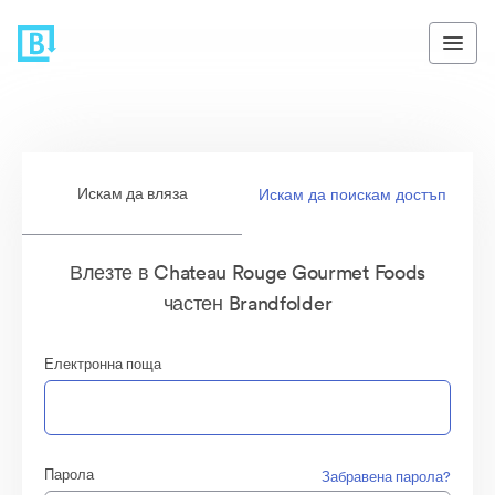
Искам да вляза
Искам да поискам достъп
Влезте в Chateau Rouge Gourmet Foods
частен Brandfolder
Електронна поща
Парола
Забравена парола?