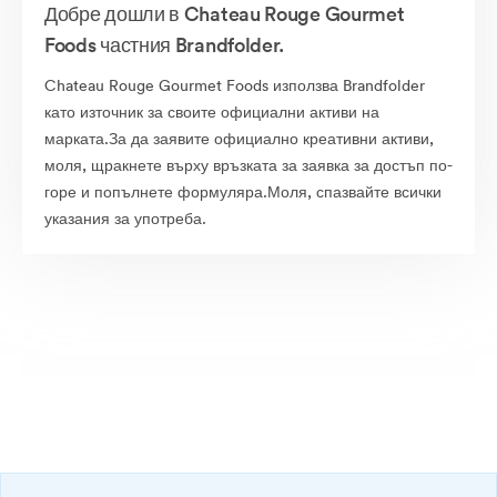
Добре дошли в Chateau Rouge Gourmet
Foods частния Brandfolder.
Chateau Rouge Gourmet Foods използва Brandfolder
като източник за своите официални активи на
марката.За да заявите официално креативни активи,
моля, щракнете върху връзката за заявка за достъп по-
горе и попълнете формуляра.Моля, спазвайте всички
указания за употреба.