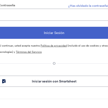
Contraseña
¿Has olvidado la contraseña
l continuar, usted acepta nuestra
Política de privacidad
(incluido el uso de cookies y otras
ecnologías) y
Términos del Servicio
O
Iniciar sesión con Smartsheet